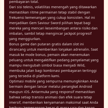
pembayaran total.
Dari sisi teknis, volatilitas menengah yang ditawarkan
memastikan ritme permainan tetap stabil dengan
frekuensi kemenangan yang cukup konsisten. Hal ini
menjadikan Gem Saviour Sword pilihan tepat bagi
mereka yang mencari keseimbangan antara risiko dan
imbalan, sambil tetap mengincar jackpot progresif
yang menggiurkan.
Bonus game dan putaran gratis dalam slot ini
dirancang untuk memberikan lonjakan adrenalin. Saat
masuk ke mode bonus, pemain akan menemukan
peluang untuk mengaktifkan pedang penyelamat yang
mampu mengubah simbol biasa menjadi Wild,
membuka jalan bagi kombinasi pembayaran tertinggi
yang tersedia di platform kami.
Optimasi mobile yang sempurna memungkinkan Anda
bermain dengan lancar melalui perangkat Android
maupun iOS. Antarmuka yang responsif memastikan
bahwa setiap transisi animasi dan efek suara tetap
imersif, memberikan kenyamanan maksimal saat Anda
berburu kemenangan besar di mana saja dan kapan