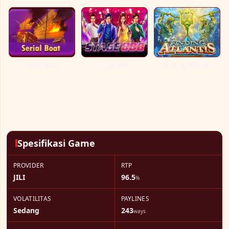
Serial Boat
Stage 888
Finding Atlantis
Spesifikasi Game
PROVIDER
RTP
JILI
96.5
%
VOLATILITAS
PAYLINES
Sedang
243
ways