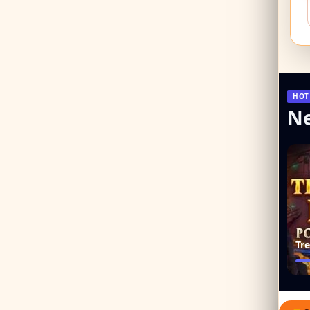
HOT
N
Tr