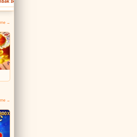
mbak Ikan
Lotere
E-Sport
ame →
ame →