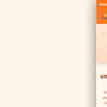
Budi*
situs
Sari*
Andi*
Rina*
Agus*
elamat Datang
Dewi*
🎰
t888.net
S
Hadi*
Siti*
Joko*
Maya*
Eko**
Ani**
Bamba
si
Lesta
Adi**
Putri
Si
Hendr
st
Indah
b
Rian*