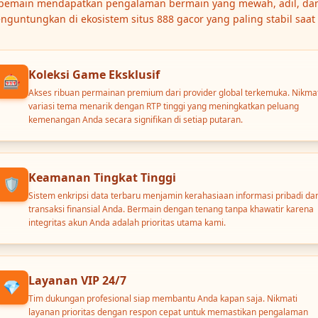
pemain mendapatkan pengalaman bermain yang mewah, adil, da
** menang jackpot 7.000.000 IDR
nguntungkan di ekosistem situs 888 gacor yang paling stabil saat i
* penarikan sukses 500.000 IDR
* baru saja menarik 1.500.000 IDR
** menerima bonus 250.000 IDR
Koleksi Game Eksklusif
🎰
* menang jackpot 3.000.000 IDR
Akses ribuan permainan premium dari provider global terkemuka. Nikma
** penarikan sukses 400.000 IDR
variasi tema menarik dengan RTP tinggi yang meningkatkan peluang
r** baru saja menarik 2.200.000 IDR
kemenangan Anda secara signifikan di setiap putaran.
* menerima bonus 75.000 IDR
* menang jackpot 15.000.000 IDR
* penarikan sukses 650.000 IDR
Keamanan Tingkat Tinggi
🛡️
* baru saja menarik 900.000 IDR
Sistem enkripsi data terbaru menjamin kerahasiaan informasi pribadi da
** menerima bonus 120.000 IDR
transaksi finansial Anda. Bermain dengan tenang tanpa khawatir karena
* menang jackpot 2.100.000 IDR
integritas akun Anda adalah prioritas utama kami.
 penarikan sukses 1.800.000 IDR
** baru saja menarik 450.000 IDR
* menerima bonus 200.000 IDR
Layanan VIP 24/7
💎
* menang jackpot 8.000.000 IDR
Tim dukungan profesional siap membantu Anda kapan saja. Nikmati
** penarikan sukses 300.000 IDR
layanan prioritas dengan respon cepat untuk memastikan pengalaman