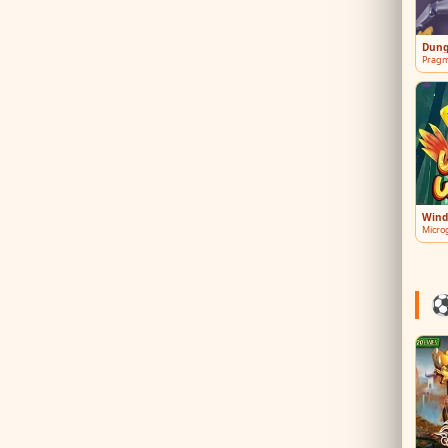
Dung
Pragm
Wind
Micro
⚽