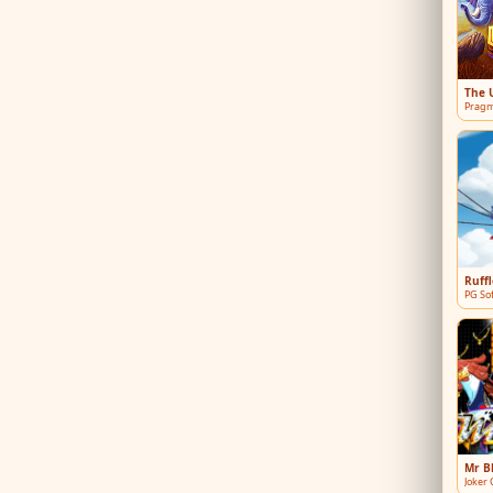
The 
Pragm
Ruff
PG Sof
Mr B
Joker