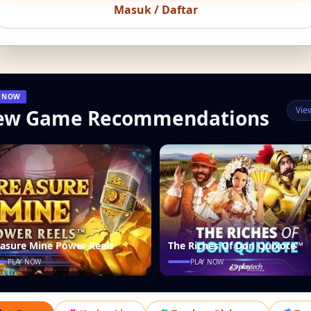
Masuk / Daftar
 NOW
View
ew Game Recommendations
easure Mine Power Reels
The Riches Of Don Quixote™
PLAY NOW
PLAY NOW