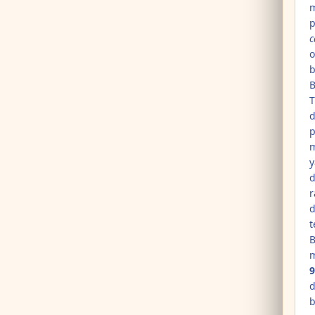
m
p
c
o
b
B
T
d
p
m
y
d
r
d
t
B
m
d
b