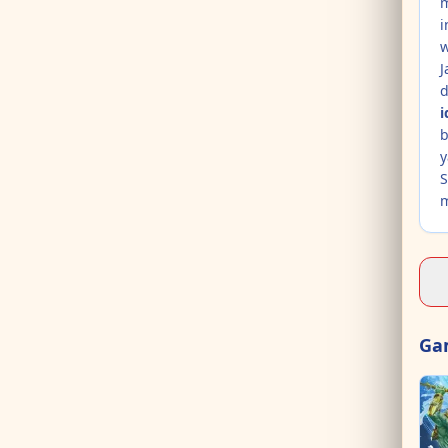
m
i
w
J
d
i
b
y
S
m
Ga