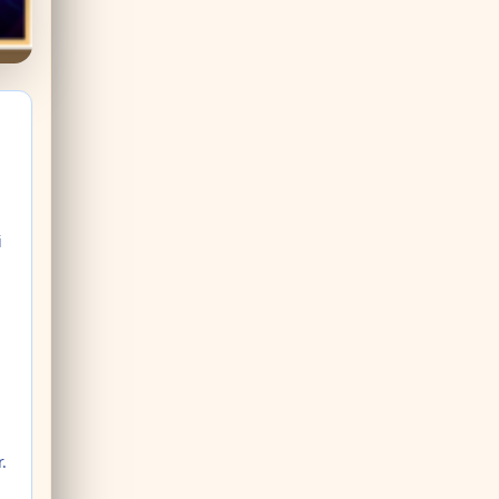
i
,
.