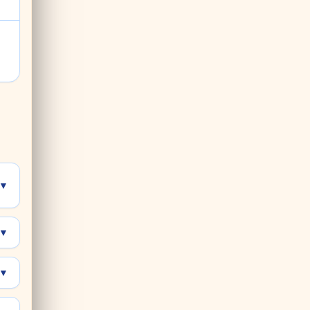
▼
▼
▼