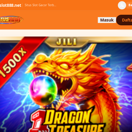
slot888.net
Situs Slot Gacor Terbaik
B
Masuk
Daft