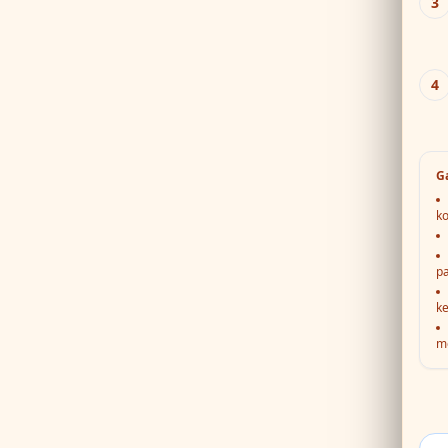
3
4
G
k
pa
k
m