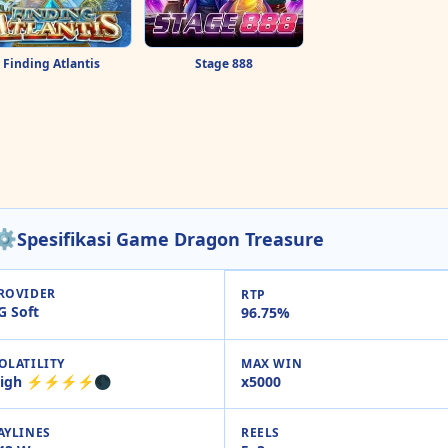
Finding Atlantis
Stage 888
⚙️
Spesifikasi Game Dragon Treasure
ROVIDER
RTP
G Soft
96.75%
OLATILITY
MAX WIN
High ⚡⚡⚡⚡🌑
x5000
AYLINES
REELS